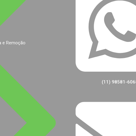
a e Remoção
(11) 98581-606