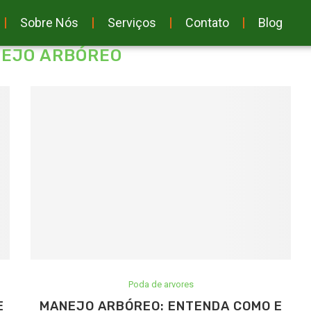
Sobre Nós
Serviços
Contato
Blog
EJO ARBÓREO
Poda de arvores
E
MANEJO ARBÓREO: ENTENDA COMO E