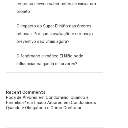
empresa deveria saber antes de iniciar um
projeto
O impacto do Super El Niño nas árvores
urbanas: Por que a avaliação e o manejo
preventivo são vitais agora?
O fenômeno climático El Niño pode
influenciar na queda de árvores?
Recent Comments
Poda de Árvores em Condomínio: Quando é
Permitida?
em
Laudo Arbóreo em Condomínios:
Quando é Obrigatório e Como Contratar