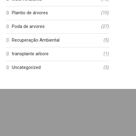
Plantio de árvores
(10)
Poda de arvores
(27)
Recuperação Ambiental
(5)
transplante arbore
(1)
Uncategorized
(5)