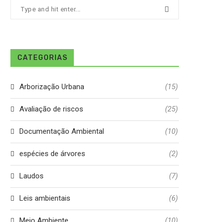
CATEGORIAS
Arborização Urbana
(15)
Avaliação de riscos
(25)
Documentação Ambiental
(10)
espécies de árvores
(2)
Laudos
(7)
Leis ambientais
(6)
Meio Ambiente
(10)