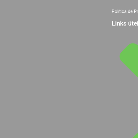
Política de P
Links úte