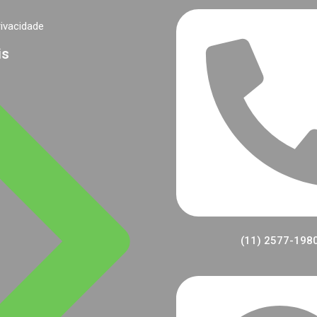
rivacidade
is
(11) 2577-198