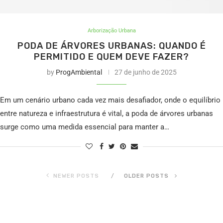
Arborização Urbana
PODA DE ÁRVORES URBANAS: QUANDO É
PERMITIDO E QUEM DEVE FAZER?
by
ProgAmbiental
27 de junho de 2025
Em um cenário urbano cada vez mais desafiador, onde o equilíbrio
entre natureza e infraestrutura é vital, a poda de árvores urbanas
surge como uma medida essencial para manter a…
NEWER POSTS
OLDER POSTS