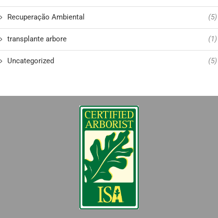
Recuperação Ambiental
(5)
transplante arbore
(1)
Uncategorized
(5)