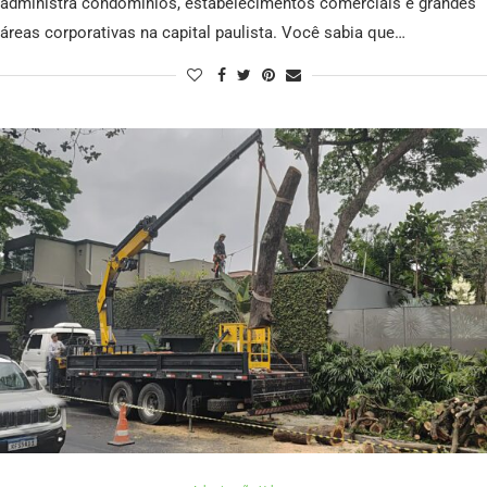
administra condomínios, estabelecimentos comerciais e grandes
áreas corporativas na capital paulista. Você sabia que…