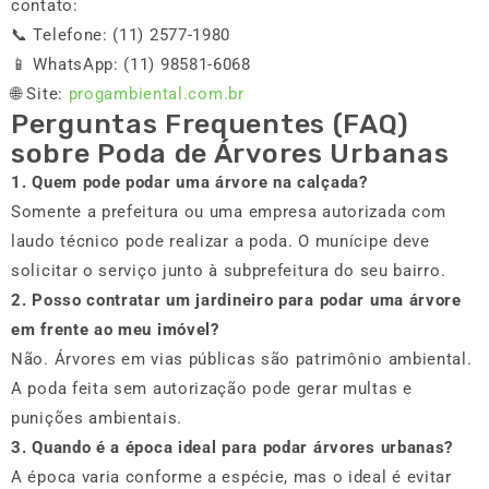
contato:
📞 Telefone: (11) 2577-1980
📱 WhatsApp: (11) 98581-6068
🌐 Site:
progambiental.com.br
Perguntas Frequentes (FAQ)
sobre Poda de Árvores Urbanas
1. Quem pode podar uma árvore na calçada?
Somente a prefeitura ou uma empresa autorizada com
laudo técnico pode realizar a poda. O munícipe deve
solicitar o serviço junto à subprefeitura do seu bairro.
2. Posso contratar um jardineiro para podar uma árvore
em frente ao meu imóvel?
Não. Árvores em vias públicas são patrimônio ambiental.
A poda feita sem autorização pode gerar multas e
punições ambientais.
3. Quando é a época ideal para podar árvores urbanas?
A época varia conforme a espécie, mas o ideal é evitar