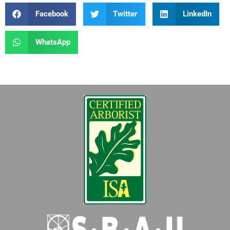
Facebook
Twitter
LinkedIn
WhatsApp