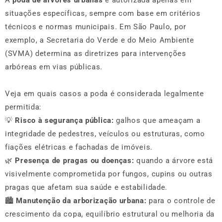
A
poda de árvores urbanas
é autorizada apenas em
situações específicas, sempre com base em critérios
técnicos e normas municipais. Em São Paulo, por
exemplo, a Secretaria do Verde e do Meio Ambiente
(SVMA) determina as diretrizes para intervenções
arbóreas em vias públicas.
Veja em quais casos a poda é considerada legalmente
permitida:
💡
Risco à segurança pública:
galhos que ameaçam a
integridade de pedestres, veículos ou estruturas, como
fiações elétricas e fachadas de imóveis.
🌿
Presença de pragas ou doenças:
quando a árvore está
visivelmente comprometida por fungos, cupins ou outras
pragas que afetam sua saúde e estabilidade.
🏙️
Manutenção da arborização urbana:
para o controle de
crescimento da copa, equilíbrio estrutural ou melhoria da