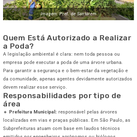
Imagem: Pref. de Santárem
Quem Está Autorizado a Realizar
a Poda?
A legislação ambiental é clara: nem toda pessoa ou
empresa pode executar a poda de uma árvore urbana.
Para garantir a segurança e o bem-estar da vegetação e
da comunidade, apenas agentes devidamente autorizados
devem realizar esse serviço.
Responsabilidades por tipo de
área
🔸
Prefeitura Municipal:
responsável pelas árvores
localizadas em vias e praças públicas. Em São Paulo, as
Subprefeituras atuam com base em laudos técnicos
emitidos por engenheiros agrônomos ou biólogos.