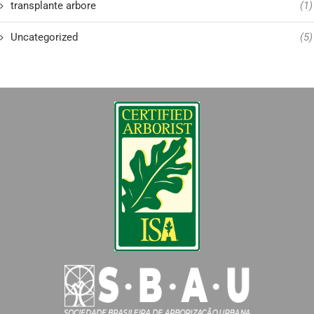
transplante arbore
(1)
Uncategorized
(5)