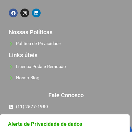
Nossas Políticas
Política de Privacidade
Links úteis
Licença Poda e Remoção
Nosso Blog
Fale Conosco
(11) 2577-1980
(11) 98581-6068
Alerta de Privacidade de dados
pedro@progambiental.com.br