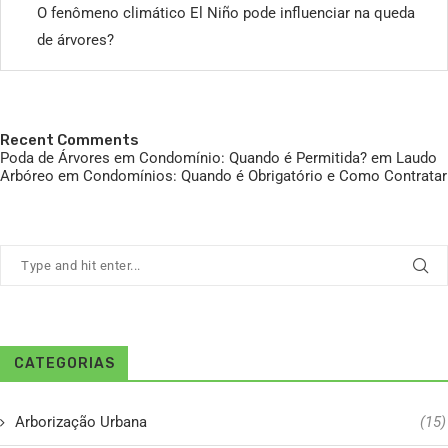
O fenômeno climático El Niño pode influenciar na queda
de árvores?
Recent Comments
Poda de Árvores em Condomínio: Quando é Permitida?
em
Laudo
Arbóreo em Condomínios: Quando é Obrigatório e Como Contratar
CATEGORIAS
Arborização Urbana
(15)