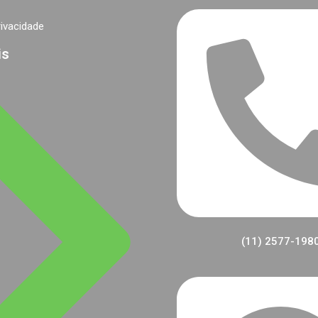
rivacidade
is
(11) 2577-198