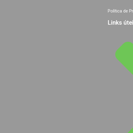
Política de P
Links úte