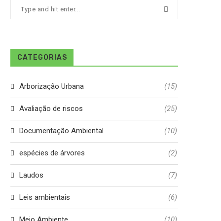
CATEGORIAS
Arborização Urbana
(15)
Avaliação de riscos
(25)
Documentação Ambiental
(10)
espécies de árvores
(2)
Laudos
(7)
Leis ambientais
(6)
Meio Ambiente
(10)