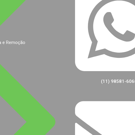
a e Remoção
(11) 98581-606