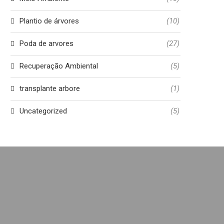
Plantio de árvores
(10)
Poda de arvores
(27)
Recuperação Ambiental
(5)
transplante arbore
(1)
Uncategorized
(5)