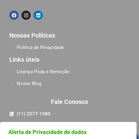
Nossas Políticas
Política de Privacidade
Links úteis
Licença Poda e Remoção
Nosso Blog
Fale Conosco
(11) 2577-1980
(11) 98581-6068
Alerta de Privacidade de dados
pedro@progambiental.com.br