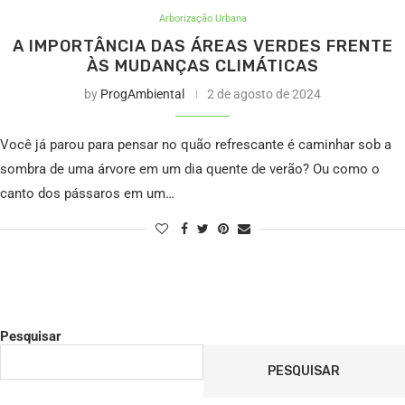
Arborização Urbana
A IMPORTÂNCIA DAS ÁREAS VERDES FRENTE
ÀS MUDANÇAS CLIMÁTICAS
by
ProgAmbiental
2 de agosto de 2024
Você já parou para pensar no quão refrescante é caminhar sob a
sombra de uma árvore em um dia quente de verão? Ou como o
canto dos pássaros em um…
Pesquisar
PESQUISAR