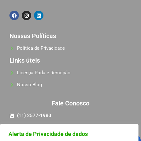
Nossas Políticas
Política de Privacidade
Links úteis
Licença Poda e Remoção
Nosso Blog
Fale Conosco
(11) 2577-1980
(11) 98581-6068
Alerta de Privacidade de dados
pedro@progambiental.com.br