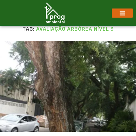
TAG:
AVALIAÇÃO ARBÓREA NÍVEL 3