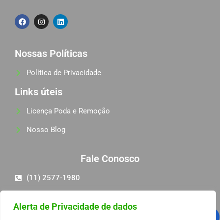
Nossas Políticas
Política de Privacidade
Links úteis
Licença Poda e Remoção
Nosso Blog
Fale Conosco
(11) 2577-1980
(11) 98581-6068
Alerta de Privacidade de dados
pedro@progambiental.com.br