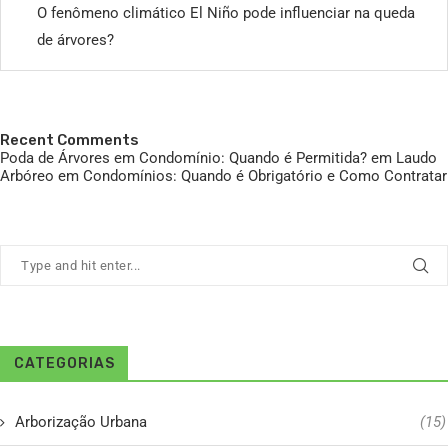
O fenômeno climático El Niño pode influenciar na queda
de árvores?
Recent Comments
Poda de Árvores em Condomínio: Quando é Permitida?
em
Laudo
Arbóreo em Condomínios: Quando é Obrigatório e Como Contratar
CATEGORIAS
Arborização Urbana
(15)