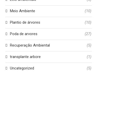
Meio Ambiente
(10)
Plantio de árvores
(10)
Poda de arvores
(27)
Recuperação Ambiental
(5)
transplante arbore
(1)
Uncategorized
(5)