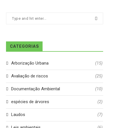
CATEGORIAS
Arborização Urbana
(15)
Avaliação de riscos
(25)
Documentação Ambiental
(10)
espécies de árvores
(2)
Laudos
(7)
Leis ambientais
(6)