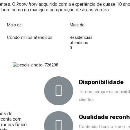
entes. O
know how
adquirido com a experiência de quase 10 ano
s, bem como no manejo e composição de áreas verdes.
Mais de
Mais de
Condomínios atendidos
Residências
atendidas
0
Disponibilidade
Temos sempre disponibilid
clientes
mos de
Qualidade reconh
 conta com
 meios físico
Conteúdo técnico e bom 