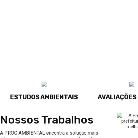
ESTUDOS AMBIENTAIS
AVALIAÇÕES 
Nossos Trabalhos
A PROG AMBIENTAL encontra a solução mais