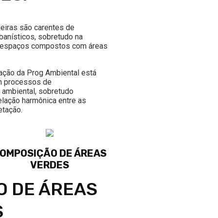
leiras são carentes de
banísticos, sobretudo na
 espaços compostos com áreas
uação da Prog Ambiental está
m processos de
ambiental, sobretudo
elação harmônica entre as
tação.​
OMPOSIÇÃO DE ÁREAS
VERDES
 DE ÁREAS
S