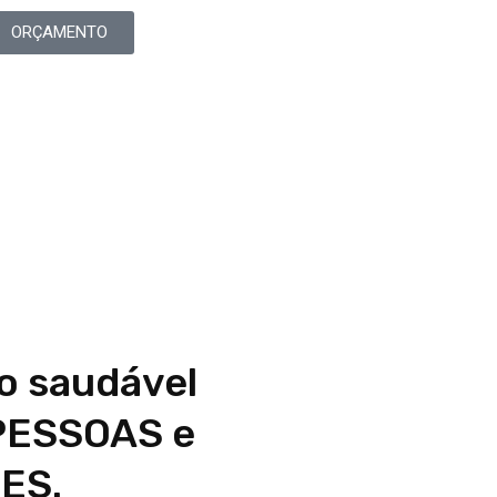
ORÇAMENTO
o saudável
PESSOAS e
ES.