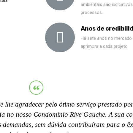
tais
ambientais são indicativo
processos.
Anos de credibili
Há sete anos no mercado
aprimora a cada projeto
e lhe agradecer pelo ótimo serviço prestado po
da no nosso Condomínio Rive Gauche. A sua co
as demandas, sem dúvida contribuíram para o êxi