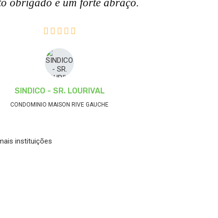
o obrigado e um forte abraço.
SINDICO - SR. LOURIVAL
CONDOMINIO MAISON RIVE GAUCHE
ais instituições