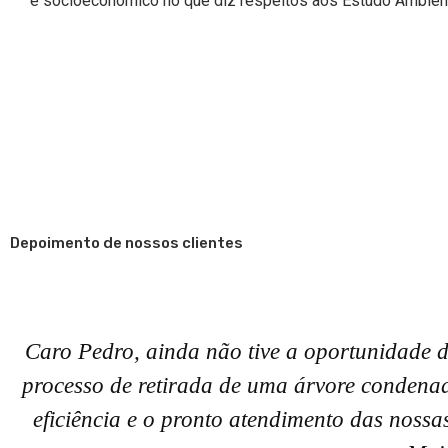
e socioeconômico no que diz respeitos aos Estudo Ambien
Depoimento de nossos clientes
Caro Pedro, ainda não tive a oportunidade d
processo de retirada de uma árvore condena
eficiência e o pronto atendimento das noss