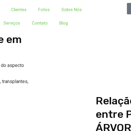
Clientes
Fotos
Sobre Nós
Serviços
Contato
Blog
e em
m do aspecto
 transplantes,
Relaçã
entre 
ÁRVOR