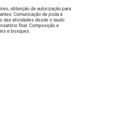
reo, obtenção de autorização para
lantes. Comunicação de poda à
ão das atividades desde o laudo
nsatório final. Composição e
ins e bosques.