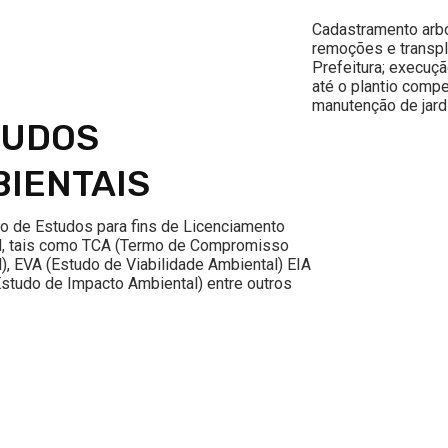
Cadastramento arbó
remoções e transp
Prefeitura; execuç
até o plantio compe
manutenção de jard
TUDOS
IENTAIS
o de Estudos para fins de Licenciamento
l, tais como TCA (Termo de Compromisso
), EVA (Estudo de Viabilidade Ambiental) EIA
studo de Impacto Ambiental) entre outros