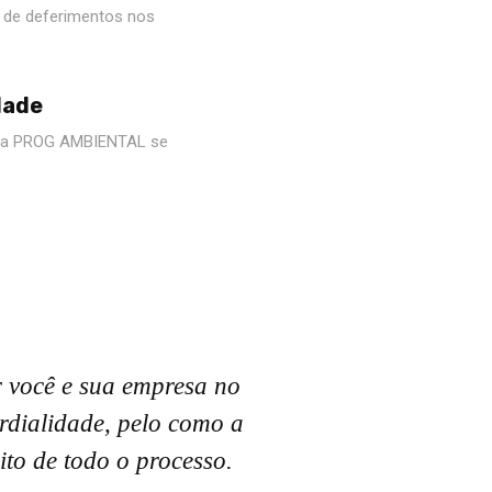
s de deferimentos nos
dade
 a PROG AMBIENTAL se
r você e sua empresa no
rdialidade, pelo como a
to de todo o processo.