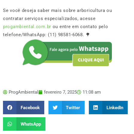
Se você deseja saber mais sobre arboricultura ou
contratar serviços especializados, acesse
progambiental.com.br
ou entre em contato pelo
telefone/WhatsApp: (11) 98581-6068. 🌳
ProgAmbiental
fevereiro 7, 2025
11:08 am
Facebook
Twitter
LinkedIn
WhatsApp