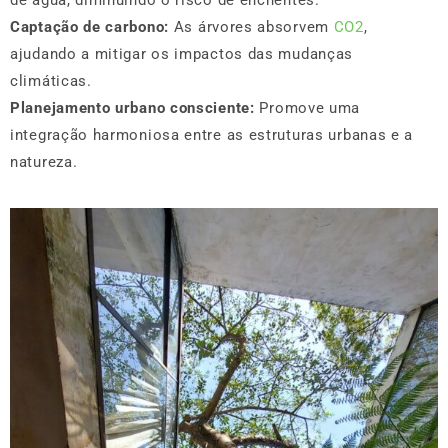
de água, diminuindo o risco de enchentes.
Captação de carbono:
As árvores absorvem
CO2
,
ajudando a mitigar os impactos das mudanças
climáticas.
Planejamento urbano consciente:
Promove uma
integração harmoniosa entre as estruturas urbanas e a
natureza.